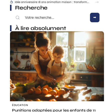
Comment une dénonciation CAF mère isolée est traitée étape par étape ?
Recherche
À lire absolument
ÉDUCATION
Punitions adaptées pour les enfants de 11