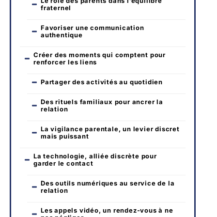
Le rôle des parents dans l’équilibre
fraternel
Favoriser une communication
authentique
Créer des moments qui comptent pour
renforcer les liens
Partager des activités au quotidien
Des rituels familiaux pour ancrer la
relation
La vigilance parentale, un levier discret
mais puissant
La technologie, alliée discrète pour
garder le contact
Des outils numériques au service de la
relation
Les appels vidéo, un rendez-vous à ne