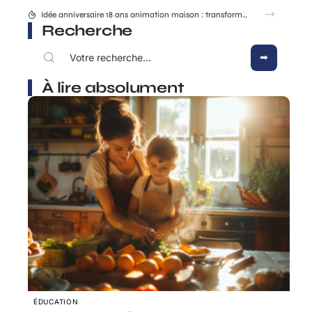
Comment une dénonciation CAF mère isolée est traitée étape par étape ?
Recherche
À lire absolument
ÉDUCATION