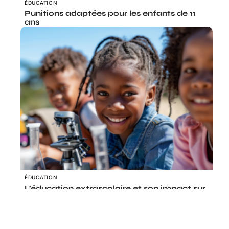
ÉDUCATION
Punitions adaptées pour les enfants de 11
ans
ÉDUCATION
L’éducation extrascolaire et son impact sur
le développement de l’enfant
Le coin des curieux