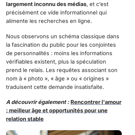
largement inconnu des médias
, et c’est
précisément ce vide informationnel qui
alimente les recherches en ligne.
Nous observons un schéma classique dans
la fascination du public pour les conjointes
de personnalités : moins les informations
vérifiables existent, plus la spéculation
prend le relais. Les requêtes associant son
nom à « photo », « âge » ou « origines »
traduisent cette demande insatisfaite.
A découvrir également :
Rencontrer l'amour
: meilleur âge et opportunités pour une
relation stable