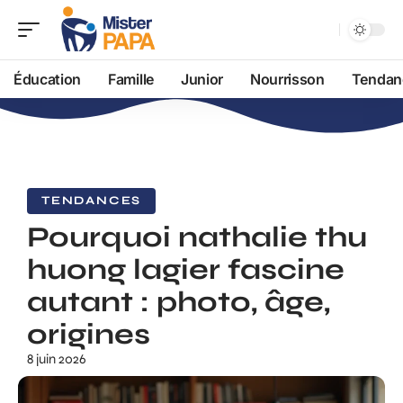
Éducation
Famille
Junior
Nourrisson
Tendan
TENDANCES
Pourquoi nathalie thu
huong lagier fascine
autant : photo, âge,
origines
8 juin 2026