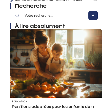
Comment une dénonciation CAF mère isolée est traitée étape par étape ?
Recherche
À lire absolument
ÉDUCATION
Punitions adaptées pour les enfants de 11