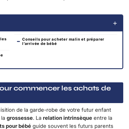
les
Conseils pour acheter malin et préparer
l’arrivée de bébé
be
pour commencer les achats de
sition de la garde-robe de votre futur enfant
 la
grossesse
. La
relation intrinsèque
entre la
ts pour bébé
guide souvent les futurs parents