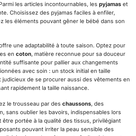
 Parmi les articles incontournables, les
pyjamas
et
. Choisissez des pyjamas faciles à enfiler,
itez les éléments pouvant gêner le bébé dans son
offre une adaptabilité à toute saison. Optez pour
tes en
coton
, matière reconnue pour sa douceur
tité suffisante pour pallier aux changements
ionnées avec soin : un stock initial en taille
st judicieux de se procurer aussi des vêtements en
nt rapidement la taille naissance.
ez le trousseau par des
chaussons
, des
, sans oublier les bavoirs, indispensables lors
 être portée à la qualité des tissus, privilégiant
posants pouvant irriter la peau sensible des