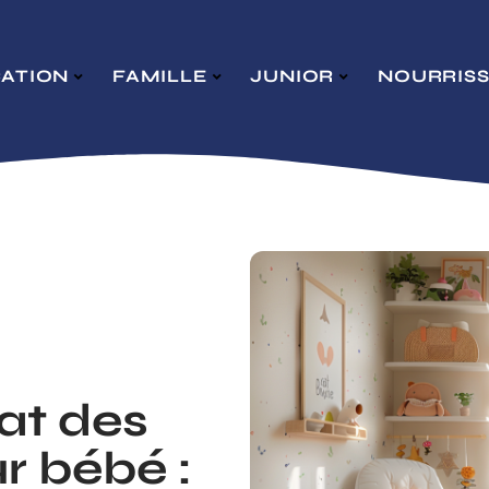
ATION
FAMILLE
JUNIOR
NOURRIS
at des
r bébé :