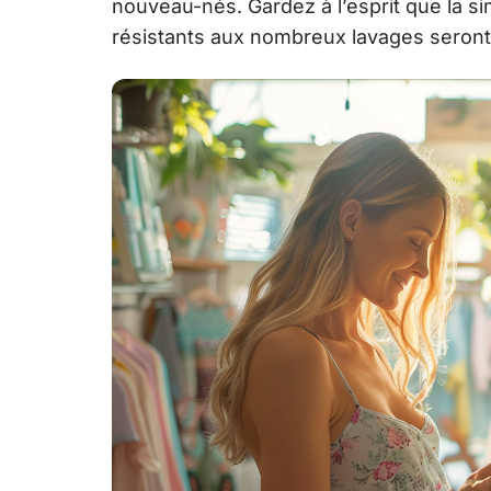
nouveau-nés. Gardez à l’esprit que la sim
résistants aux nombreux lavages seront v