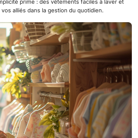
plicité prime : des vêtements faciles à laver et
os alliés dans la gestion du quotidien.