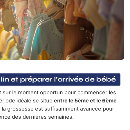
in et préparer l’arrivée de bébé
nt sur le moment opportun pour commencer les
période idéale se situe
entre le 5ème et le 6ème
ù la grossesse est suffisamment avancée pour
rgence des dernières semaines.