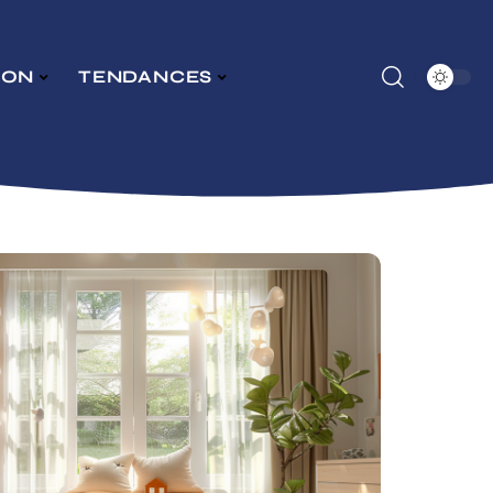
SON
TENDANCES