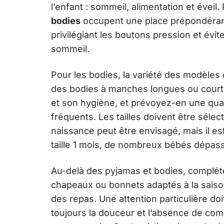
l’enfant : sommeil, alimentation et éveil.
bodies
occupent une place prépondérante
privilégiant les boutons pression et év
sommeil.
Pour les bodies, la variété des modèles 
des bodies à manches longues ou cour
et son hygiène, et prévoyez-en une quan
fréquents. Les tailles doivent être sélect
naissance peut être envisagé, mais il e
taille 1 mois, de nombreux bébés dépassa
Au-delà des pyjamas et bodies, complét
chapeaux ou bonnets adaptés à la saison
des repas. Une attention particulière doit
toujours la douceur et l’absence de com