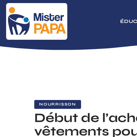
ÉDUC
NOURRISSON
Début de l’ach
vêtements pou