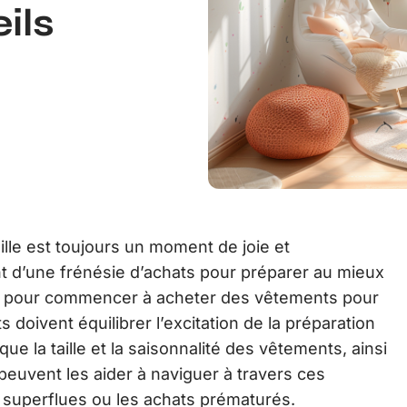
ils
lle est toujours un moment de joie et
t d’une frénésie d’achats pour préparer au mieux
al pour commencer à acheter des vêtements pour
s doivent équilibrer l’excitation de la préparation
ue la taille et la saisonnalité des vêtements, ainsi
peuvent les aider à naviguer à travers ces
s superflues ou les achats prématurés.