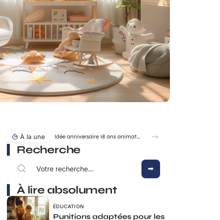
À la une
Idée anniversaire 18 ans animation maison : transformer son salon en club privé
Recherche
À lire absolument
ÉDUCATION
Punitions adaptées pour les